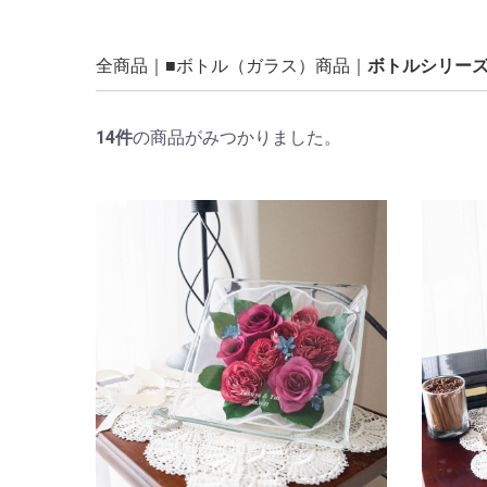
全商品
■ボトル（ガラス）商品
ボトルシリー
14
件
の商品がみつかりました。