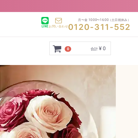
月〜金 10:00〜16:00
（土日祝休み）
0120-311-552
LINE
お問い合わせ
¥ 0
0
合計