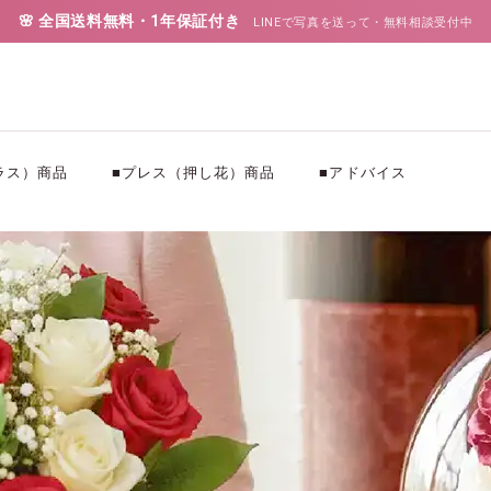
🌸 全国送料無料・1年保証付き
LINEで写真を送って・無料相談受付中
ラス）商品
■プレス（押し花）商品
■アドバイス