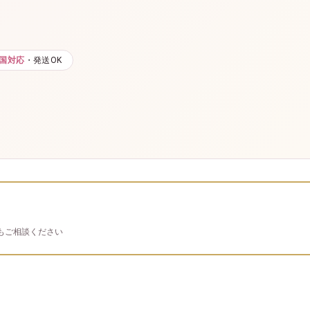
国対応
・発送OK
もご相談ください