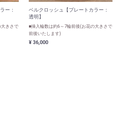
ラー：
ベルクロッシュ【プレートカラー：
透明】
の大きさで
■挿入輪数は約6～7輪前後(お花の大きさで
前後いたします)
¥ 36,000