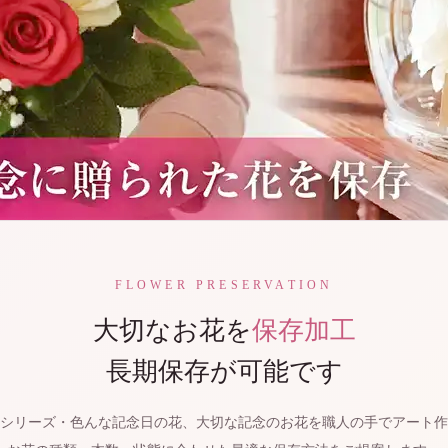
FLOWER PRESERVATION
大切なお花を
保存加工
長期保存が可能です
シリーズ・色んな記念日の花、大切な記念のお花を職人の手でアート作