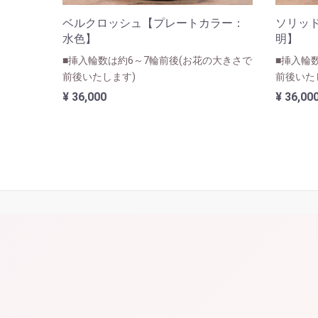
ベルクロッシュ【プレートカラー：
ソリッ
水色】
明】
■挿入輪数は約6～7輪前後(お花の大きさで
■挿入輪
前後いたします)
前後いた
¥ 36,000
¥ 36,00