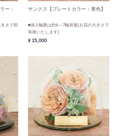
ラー：
サンクス【プレートカラー：黄色】
大きさで前
■挿入輪数は約6～7輪前後(お花の大きさで
前後いたします)
¥ 25,000