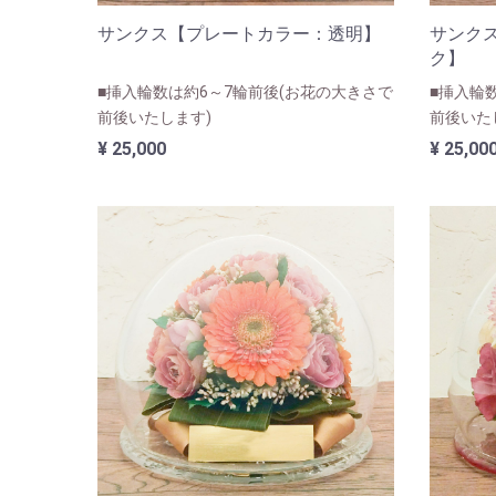
サンクス【プレートカラー：透明】
サンク
ク】
■挿入輪数は約6～7輪前後(お花の大きさで
■挿入輪
前後いたします)
前後いた
¥ 25,000
¥ 25,00