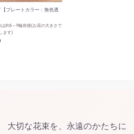
ド【プレートカラー：無色透
数は約6～9輪前後(お花の大きさで
します)
0
大切な花束を、永遠のかたちに