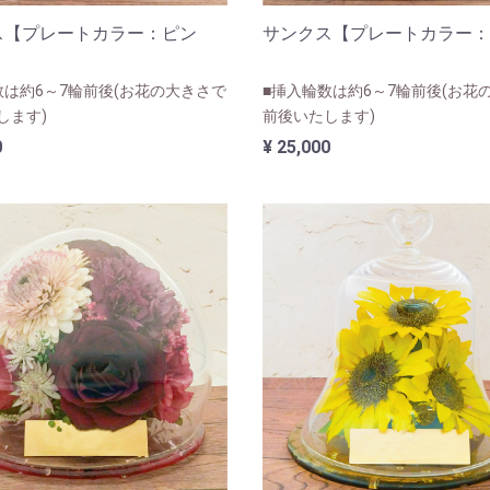
ス【プレートカラー：ピン
サンクス【プレートカラー：
数は約6～7輪前後(お花の大きさで
■挿入輪数は約6～7輪前後(お花
します)
前後いたします)
0
¥ 25,000