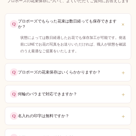
プロポーズの花束保存について、よくいただくご質問にお答えします
プロポーズでもらった花束は数日経っても保存できます
＋
Q
か？
状態によっては数日経過したお花でも保存加工が可能です。発送
前にLINEでお花の写真をお送りいただければ、職人が状態を確認
のうえ最適なご提案をいたします。
＋
Q
プロポーズの花束保存はいくらかかりますか？
＋
Q
何輪のバラまで対応できますか？
＋
Q
名入れの印字は無料ですか？