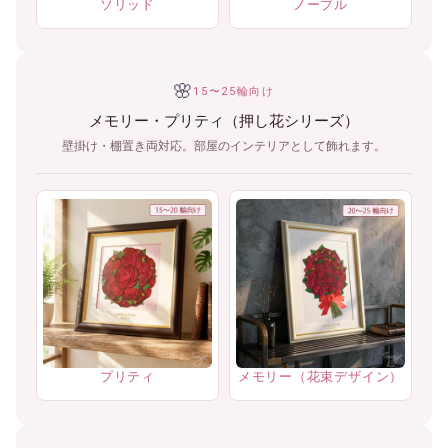
ソリッド
ノーブル
🌸
15〜25輪向け
メモリー・プリティ（押し花シリーズ）
壁掛け・棚置き両対応。部屋のインテリアとして飾れます。
プリティ
メモリー（花束デザイン）