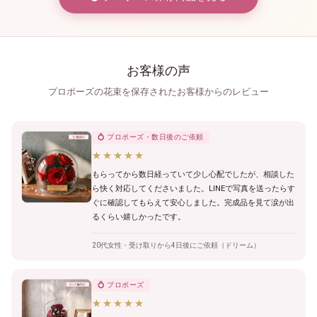
お客様の声
プロポーズの花束を保存されたお客様からのレビュー
💍 プロポーズ・数日後のご依頼
★★★★★
もらってから数日経っていて少し心配でしたが、相談した
ら快く対応してくださいました。LINEで写真を送ったらす
ぐに確認してもらえて安心しました。完成品を見て涙が出
るくらい嬉しかったです。
20代女性・受け取りから4日後にご依頼（ドリーム）
💍 プロポーズ
★★★★★