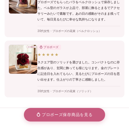
プロポーズでもらったバラをベルクロッシュで保存しまし
た。ベル型のガラスが上品で、部屋に飾るとまるでアクセ
サリーみたいで素敵です。あの日の感動がそのまま残って
いて、毎日見るたびに幸せな気持ちになります。
20代女性・プロポーズの花束（ベルクロッシュ）
💍 プロポーズ
★★★★★
スクエア型のソリッドを選びました。コンパクトなのに存
在感があり、玄関に飾っても様になります。金のプレート
に記念日を入れてもらい、見るたびにプロポーズの日を思
い出せます。仕上がりの丁寧さに感動しました。
20代女性・プロポーズの花束（ソリッド）
💍 プロポーズ保存商品を見る