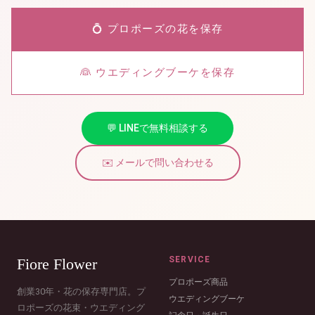
💍 プロポーズの花を保存
👰 ウエディングブーケを保存
💬 LINEで無料相談する
✉️ メールで問い合わせる
SERVICE
Fiore Flower
プロポーズ商品
創業30年・花の保存専門店。プ
ウエディングブーケ
ロポーズの花束・ウエディング