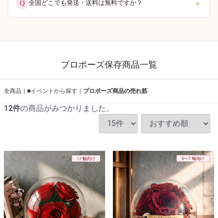
＋
Q
全国どこでも発送・送料は無料ですか？
プロポーズ保存商品一覧
全商品
■イベントから探す
プロポーズ商品の売れ筋
12
件
の商品がみつかりました。