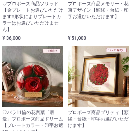
♡プロポーズ商品ソリッド
プロポーズ商品メモリー・花
【金プレートお選びいただけ
束デザイン【額縁・台紙・印
ます※形状によりプレートカ
字お選びいただけます】
ラーはお選びいただけませ
ん】
¥ 36,000
¥ 51,000
♡バラ11輪の花言葉「最
プロポーズ商品プリティ【額
愛」プロポーズ商品ドリーム
縁・台紙・印字お選びいただ
【プレートカラー・印字お選
けます】