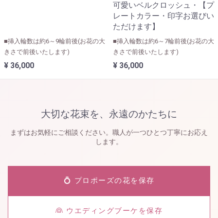
可愛いベルクロッシュ・【プ
レートカラー・印字お選びい
ただけます】
■挿入輪数は約6～9輪前後(お花の大
■挿入輪数は約6～7輪前後(お花の大
きさで前後いたします)
きさで前後いたします)
¥ 36,000
¥ 36,000
大切な花束を、永遠のかたちに
まずはお気軽にご相談ください。職人が一つひとつ丁寧にお応え
します。
💍 プロポーズの花を保存
👰 ウエディングブーケを保存