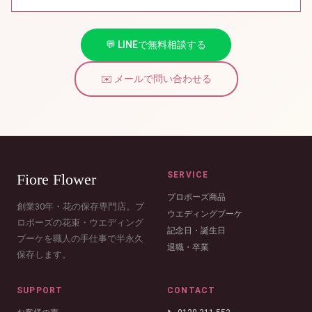
💬 LINEで無料相談する
✉️ メールで問い合わせる
SERVICE
Fiore Flower
プロポーズ商品
創業30年・花の保存専門店。プ
ウエディングブーケ
ロポーズの花束・ウエディング
記念日・誕生日
ブーケを職人の手仕事で半永久
退職・卒業
保存します。
SUPPORT
CONTACT