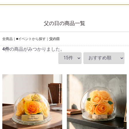
父の日の商品一覧
全商品
■イベントから探す
父の日
4
件
の商品がみつかりました。