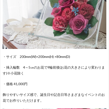
・サイズ 200mm(W)×200mm(H) ×80mm(D)
・挿入輪数 4～5㎝のお花で9輪前後(お花の大きさにより変わりま
す)※小花除く
・価格 41,000円
飾りやすいサイズ感で、誕生日や記念日等さまざまなイベントのお
花でお作りいただけます。