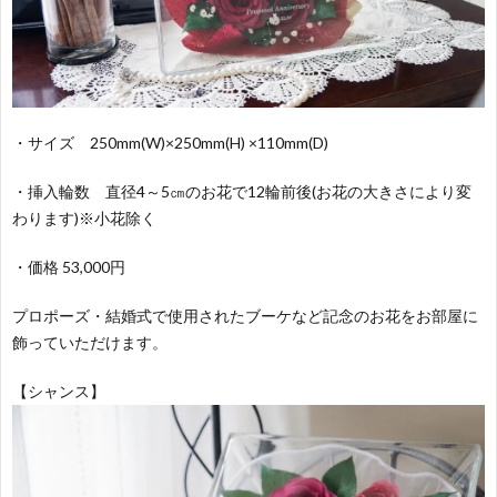
容
・サイズ 250mm(W)×250mm(H) ×110mm(D)
・挿入輪数 直径4～5㎝のお花で12輪前後(お花の大きさにより変
わります)※小花除く
・価格 53,000円
プロポーズ・結婚式で使用されたブーケなど記念のお花をお部屋に
飾っていただけます。
【シャンス】