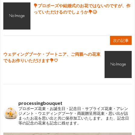
💐プロポーズや結婚式のお花ではないのですが、作
っていただけるのでしょうか💐😥
次の記事
ウェディングブーケ・ブートニア、ご両親への花束
でもお作りいただけます💐‎🤍
processingbouquet
プロポーズ花束・お誕生日・記念日・サプライズ花束・アレン
ジメント・ウエディングブーケ・両親贈呈用花束・思い出が詰
まったお花を思い出と共に保存加工いたします。
また、記念日
等の記念の花束も記念に残せます。