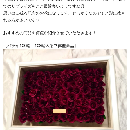
でのサプライズもここ最近多いようですね😊
容
思い出に残る記念のお花になります、せっかくなので！と形に残さ
れる方が多いです✨️
おすすめの商品を何点か紹介させていただきます！
【バラが100輪～108輪入る立体型商品】