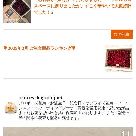
スペースに飾りましたが、すごく華やいで大変好評
でした！』
次の記事
💐2025年2月 ご注文商品ランキング💐
processingbouquet
プロポーズ花束・お誕生日・記念日・サプライズ花束・アレン
ジメント・ウエディングブーケ・両親贈呈用花束・思い出が詰
まったお花を思い出と共に保存加工いたします。
また、記念日
等の記念の花束も記念に残せます。