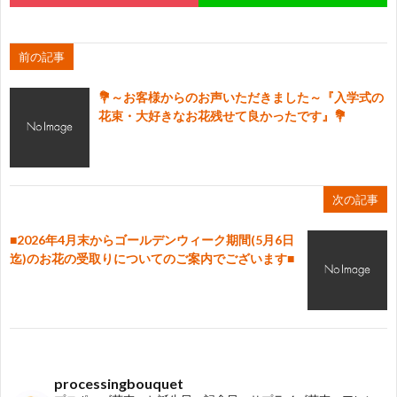
前の記事
💐～お客様からのお声いただきました～『入学式の
花束・大好きなお花残せて良かったです』💐
次の記事
■2026年4月末からゴールデンウィーク期間(5月6日
迄)のお花の受取りについてのご案内でございます■
processingbouquet