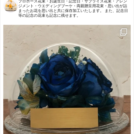
プロポーズ花束・お誕生日・記念日・サプライズ花束・アレン
ジメント・ウエディングブーケ・両親贈呈用花束・思い出が詰
まったお花を思い出と共に保存加工いたします。
また、記念日
等の記念の花束も記念に残せます。