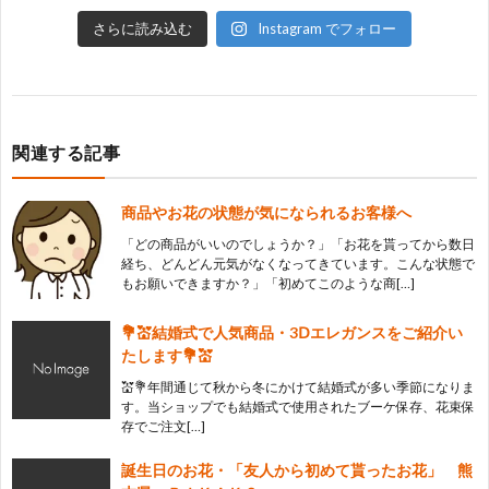
さらに読み込む
Instagram でフォロー
関連する記事
商品やお花の状態が気になられるお客様へ
「どの商品がいいのでしょうか？」「お花を貰ってから数日
経ち、どんどん元気がなくなってきています。こんな状態で
もお願いできますか？」「初めてこのような商[…]
💐💒結婚式で人気商品・3Ⅾエレガンスをご紹介い
たします💐💒
💒💐年間通じて秋から冬にかけて結婚式が多い季節になりま
す。当ショップでも結婚式で使用されたブーケ保存、花束保
存でご注文[…]
誕生日のお花・「友人から初めて貰ったお花」 熊