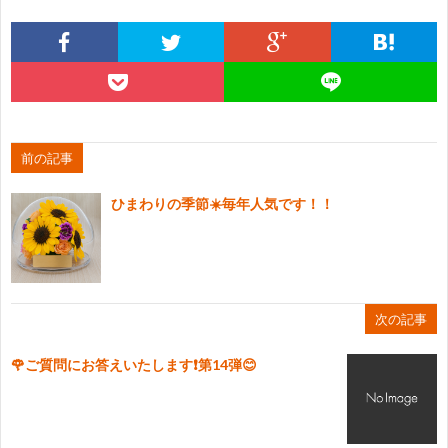
前の記事
ひまわりの季節☀️毎年人気です！！
次の記事
🌹ご質問にお答えいたします❗第14弾😊