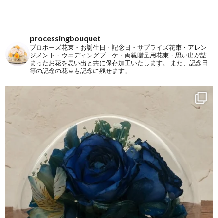
processingbouquet
プロポーズ花束・お誕生日・記念日・サプライズ花束・アレン
ジメント・ウエディングブーケ・両親贈呈用花束・思い出が詰
まったお花を思い出と共に保存加工いたします。
また、記念日
等の記念の花束も記念に残せます。