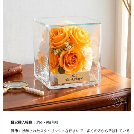
目安挿入輪数：
約6〜9輪前後
特徴：
洗練されたスタイリッシュな佇まいで、多くの方から選ばれている