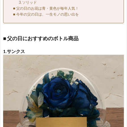
3. ソリッド
■ 父の日のお花は青・黄色が毎年人気！
■ 今年の父の日は、一生モノの思い出を
■ 父の日におすすめのボトル商品
1.サンクス