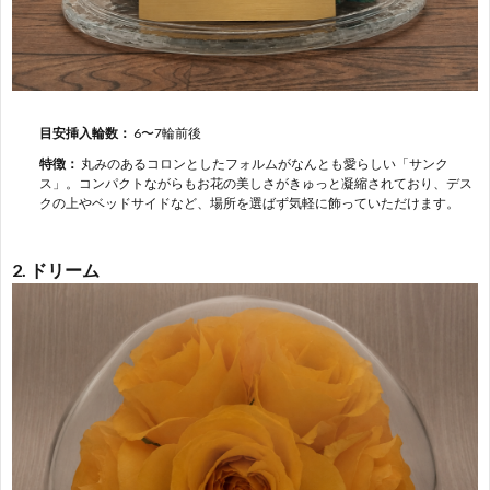
目安挿入輪数：
6〜7輪前後
特徴：
丸みのあるコロンとしたフォルムがなんとも愛らしい「サンク
ス」。コンパクトながらもお花の美しさがきゅっと凝縮されており、デス
クの上やベッドサイドなど、場所を選ばず気軽に飾っていただけます。
2. ドリーム