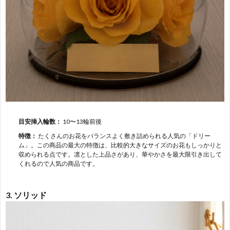
目安挿入輪数：
10〜13輪前後
特徴：
たくさんのお花をバランスよく敷き詰められる人気の「ドリー
ム」。この商品の最大の特徴は、比較的大きなサイズのお花もしっかりと
収められる点です。凛とした上品さがあり、華やかさを最大限引き出して
くれるので人気の商品です。
3. ソリッド