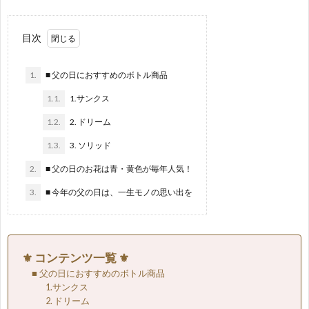
容
目次
1.
■ 父の日におすすめのボトル商品
1.1.
1.サンクス
1.2.
2. ドリーム
1.3.
3. ソリッド
2.
■ 父の日のお花は青・黄色が毎年人気！
3.
■ 今年の父の日は、一生モノの思い出を
⚜ コンテンツ一覧 ⚜
■ 父の日におすすめのボトル商品
1.サンクス
2. ドリーム