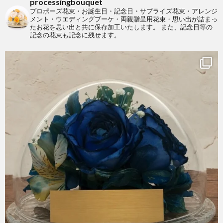
processingbouquet
プロポーズ花束・お誕生日・記念日・サプライズ花束・アレンジ
メント・ウエディングブーケ・両親贈呈用花束・思い出が詰まっ
たお花を思い出と共に保存加工いたします。
また、記念日等の
記念の花束も記念に残せます。