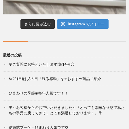
さらに読み込む
Instagram でフォロー
最近の投稿
🌹ご質問にお答えいたします❗第14弾😊
6/21(日)は父の日「残る感動」を✨おすすめ商品ご紹介
ひまわりの季節☀️毎年人気です！！
💐～お客様からのお声いただきました～『とっても素敵な状態で私た
ちの手元に戻ってきて、とても満足しております！』💐
結婚式ブーケ・ひまわり人気です🌻