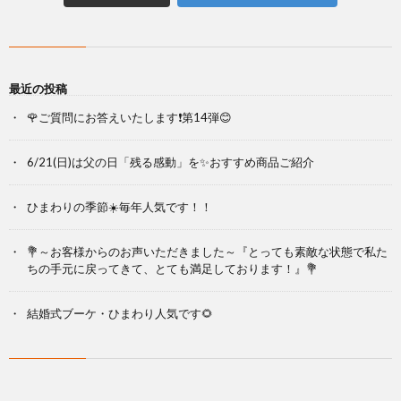
最近の投稿
🌹ご質問にお答えいたします❗第14弾😊
6/21(日)は父の日「残る感動」を✨おすすめ商品ご紹介
ひまわりの季節☀️毎年人気です！！
💐～お客様からのお声いただきました～『とっても素敵な状態で私た
ちの手元に戻ってきて、とても満足しております！』💐
結婚式ブーケ・ひまわり人気です🌻