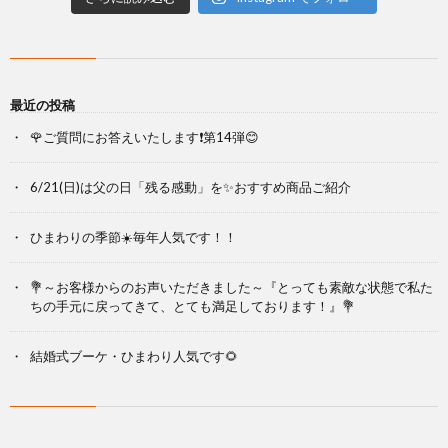
最近の投稿
🌹ご質問にお答えいたします❗第14弾😊
6/21(日)は父の日「残る感動」を✨おすすめ商品ご紹介
ひまわりの季節☀️毎年人気です！！
💐～お客様からのお声いただきました～『とっても素敵な状態で私た
ちの手元に戻ってきて、とても満足しております！』💐
結婚式ブーケ・ひまわり人気です🌻