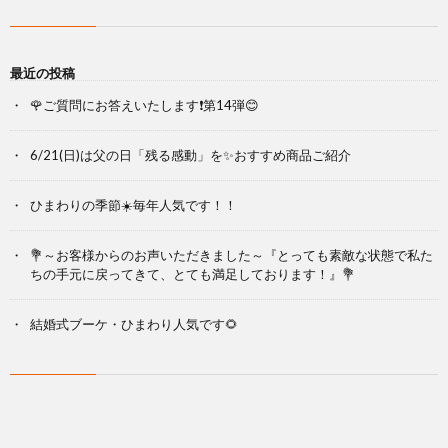
最近の投稿
🌹ご質問にお答えいたします❗第14弾😊
6/21(日)は父の日「残る感動」を✨おすすめ商品ご紹介
ひまわりの季節☀️毎年人気です！！
💐～お客様からのお声いただきました～『とっても素敵な状態で私た
ちの手元に戻ってきて、とても満足しております！』💐
結婚式ブーケ・ひまわり人気です🌻