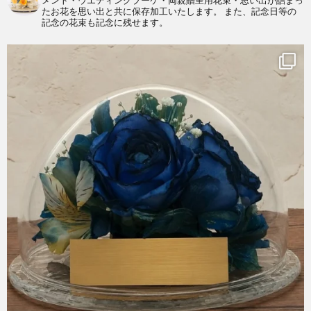
メント・ウエディングブーケ・両親贈呈用花束・思い出が詰まっ
たお花を思い出と共に保存加工いたします。
また、記念日等の
容
記念の花束も記念に残せます。