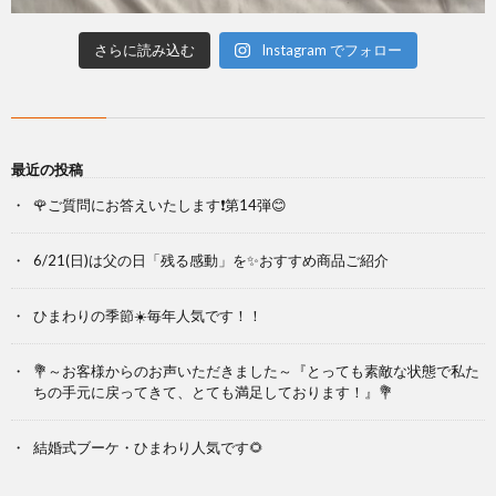
さらに読み込む
Instagram でフォロー
最近の投稿
🌹ご質問にお答えいたします❗第14弾😊
6/21(日)は父の日「残る感動」を✨おすすめ商品ご紹介
ひまわりの季節☀️毎年人気です！！
💐～お客様からのお声いただきました～『とっても素敵な状態で私た
ちの手元に戻ってきて、とても満足しております！』💐
結婚式ブーケ・ひまわり人気です🌻