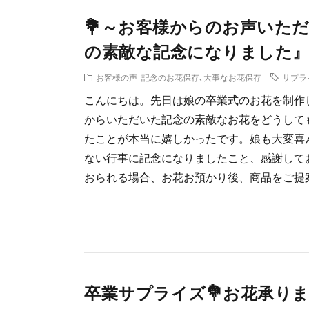
💐～お客様からのお声いた
の素敵な記念になりました』
お客様の声
記念のお花保存､大事なお花保存
サプラ
こんにちは。先日は娘の卒業式のお花を制作
からいただいた記念の素敵なお花をどうして
たことが本当に嬉しかったです。娘も大変喜
ない行事に記念になりましたこと、感謝して
おられる場合、お花お預かり後、商品をご提案し
卒業サプライズ💐お花承り