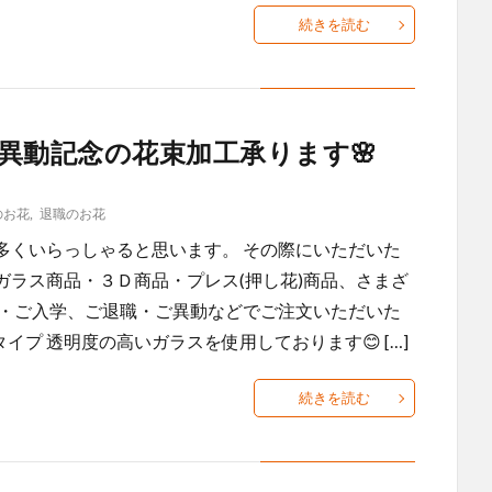
続きを読む
異動記念の花束加工承ります🌸
のお花
,
退職のお花
多くいらっしゃると思います。 その際にいただいた
 ガラス商品・３Ｄ商品・プレス(押し花)商品、さまざ
業・ご入学、ご退職・ご異動などでご注文いただいた
イプ 透明度の高いガラスを使用しております😊 […]
続きを読む