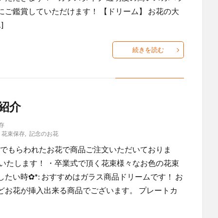
ご鑑賞していただけます！ 【ドリーム】 お花の大
]
続きを読む
紹介
存
,
花束保存
,
記念のお花
業式でもらわれたお花で商品ご注文いただいておりま
いたします！ ・卒業式で頂く花束様々なお色の花束
たい時✿*: おすすめはガラス商品ドリームです！ お
どお花が挿入出来る商品でございます。 プレートカ