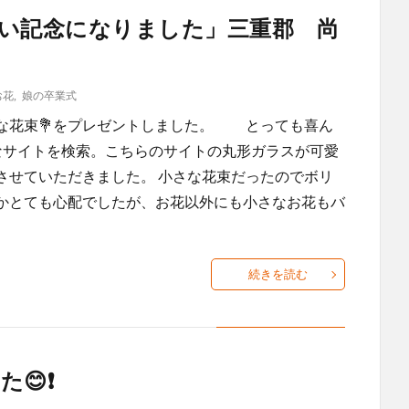
いい記念になりました」三重郡 尚
お花
,
娘の卒業式
な花束💐をプレゼントしました。 とっても喜ん
なサイトを検索。こちらのサイトの丸形ガラスが可愛
させていただきました。 小さな花束だったのでボリ
かとても心配でしたが、お花以外にも小さなお花もバ
続きを読む
😊❗