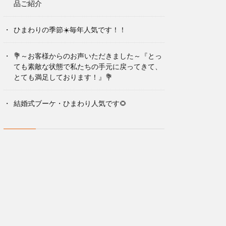
品ご紹介
ひまわりの季節☀️毎年人気です！！
💐～お客様からのお声いただきました～『とっ
ても素敵な状態で私たちの手元に戻ってきて、
とても満足しております！』💐
結婚式ブーケ・ひまわり人気です🌻