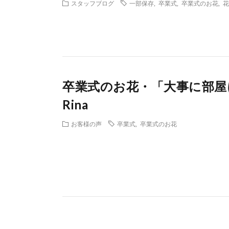
スタッフブログ
一部保存
,
卒業式
,
卒業式のお花
,
花
卒業式のお花・「大事に部屋
Rina
お客様の声
卒業式
,
卒業式のお花