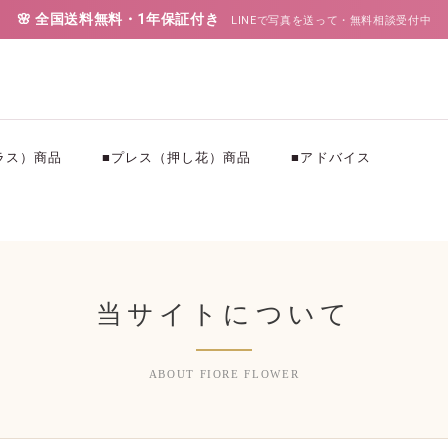
🌸 全国送料無料・1年保証付き
LINEで写真を送って・無料相談受付中
ラス）商品
■プレス（押し花）商品
■アドバイス
当サイトについて
ABOUT FIORE FLOWER