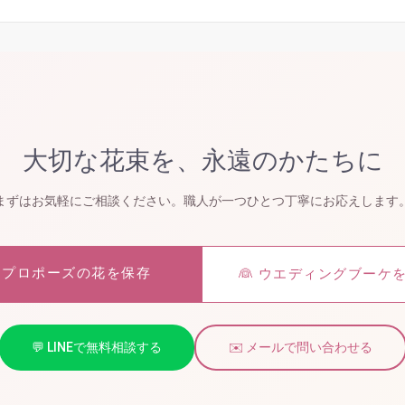
大切な花束を、永遠のかたちに
まずはお気軽にご相談ください。職人が一つひとつ丁寧にお応えします
 プロポーズの花を保存
👰 ウエディングブーケ
💬 LINEで無料相談する
✉️ メールで問い合わせる