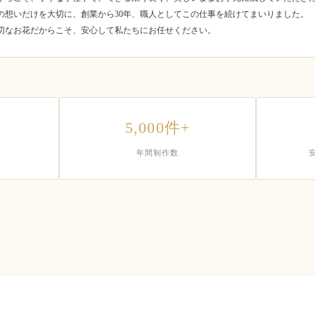
の想いだけを大切に、創業から30年、職人としてこの仕事を続けてまいりました。
切なお花だからこそ、安心して私たちにお任せください。
5,000件+
年間制作数