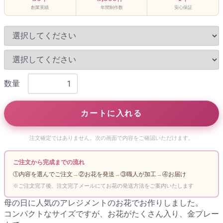
創業実績
年間制作数
安心保証
数量
カートに入れる
注文確定ではありません。次の画面で内容をご確認いただけます。
ご注文から完成までの流れ
①内容を選んでご注文
→
②お花を発送
→
③職人が加工
→
④お届け
※ご注文完了後、注文完了メールにてお花の発送方法をご案内いたします
母の日に人気のアレジメントのお花でお作りしました。
コンパクトなサイズですが、お花がたくさん入り、金プレー