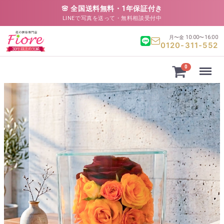
🌸 全国送料無料・1年保証付き
LINEで写真を送って・無料相談受付中
月〜金 10:00〜16:00
0120-311-552
Menu
0